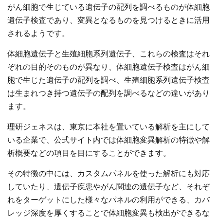
がん細胞で生じている遺伝子の配列を調べるものが体細胞
遺伝子検査であり、変異となるものを見つけるときに活用
されるようです。
体細胞遺伝子と生殖細胞系列遺伝子、これらの検査はそれ
ぞれの目的そのものが異なり、体細胞遺伝子検査はがん細
胞で生じた遺伝子の配列を調べ、生殖細胞系列遺伝子検査
は生まれつき持つ遺伝子の配列を調べるなどの違いがあり
ます。
理研ジェネスは、東京に本社を置いている解析を主にして
いる企業で、公式サイト内では体細胞変異解析の特徴や解
析概要などの項目を目にすることができます。
その特徴の中には、カスタムパネルを使った解析にも対応
していたり、遺伝子疾患やがん関連の遺伝子など、それぞ
れをターゲットにした様々なパネルの利用ができる、カバ
レッジ深度を厚くすることで体細胞変異も検出ができるな