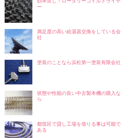
効率良し！ロータリーコイルドライヤ
ー
満足度の高い給湯器交換をしている会
社
塗装のことなら浜松第一塗装有限会社
状態や性能の良い中古製本機の購入な
ら
都筑区で貸し工場を借りる事は可能で
ある