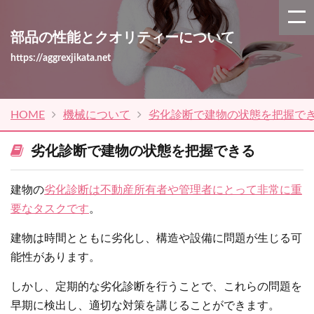
部品の性能とクオリティーについて
https://aggrexjikata.net
HOME
機械について
劣化診断で建物の状態を把握で
劣化診断で建物の状態を把握できる
建物の
劣化診断は不動産所有者や管理者にとって非常に重
要なタスクです
。
建物は時間とともに劣化し、構造や設備に問題が生じる可
能性があります。
しかし、定期的な劣化診断を行うことで、これらの問題を
早期に検出し、適切な対策を講じることができます。